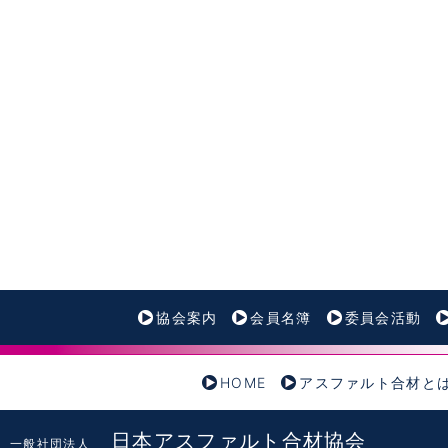
協会案内
会員名簿
委員会活動
HOME
アスファルト合材と
日本アスファルト合材協会
一般社団法人